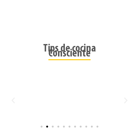
Tips de cocina
Consciente