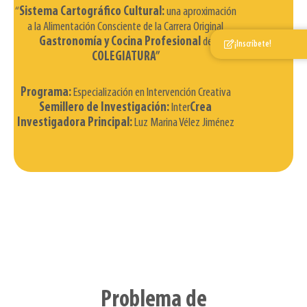
“
Sistema Cartográfico Cultural:
una aproximación
a la Alimentación Consciente de la Carrera Original
Gastronomía y Cocina Profesional
de
¡Inscríbete!
COLEGIATURA”
Programa:
Especialización en Intervención Creativa
Semillero de Investigación:
Inter
Crea
Investigadora Principal:
Luz Marina Vélez Jiménez
Problema de