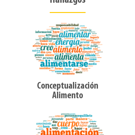
Hallazgos
Conceptualización
Alimento