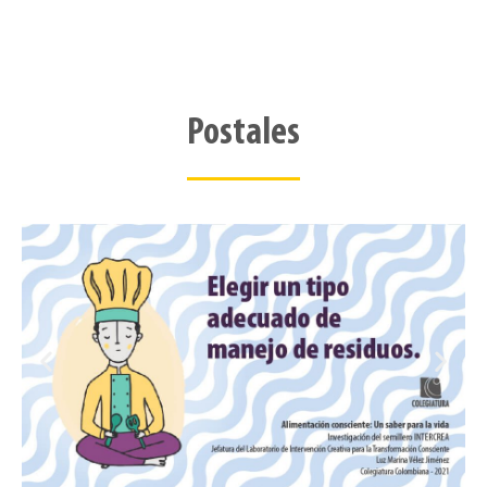
Reconocer los centros
de acopio y distribución
de los insumos
Postales