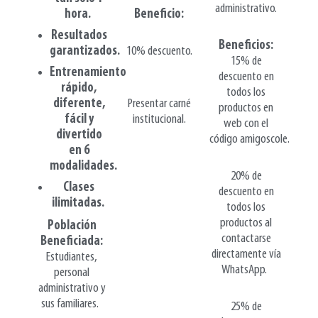
administrativo.
Beneficio:
hora.
Resultados
Beneficios:
10% descuento.
garantizados.
15% de
Entrenamiento
descuento en
rápido,
todos los
Presentar carné
diferente,
productos en
institucional.
fácil y
web con el
divertido
código amigoscole.
en 6
modalidades.
20% de
Clases
descuento en
ilimitadas.
todos los
productos al
Población
contactarse
Beneficiada:
directamente vía
Estudiantes,
WhatsApp.
personal
administrativo y
sus familiares.
25% de