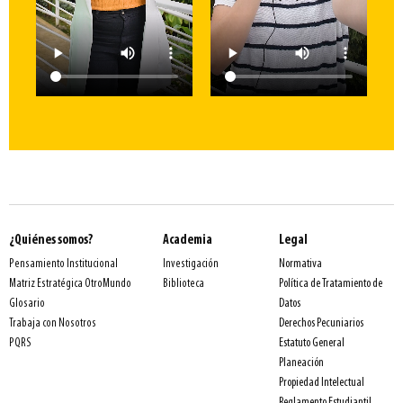
¿Quiénes somos?
Academia
Legal
Normativa
Pensamiento Institucional
Investigación
Política de Tratamiento de
Matriz Estratégica OtroMundo
Biblioteca
Datos
Glosario
Derechos Pecuniarios
Trabaja con Nosotros
Estatuto General
PQRS
Planeación
Propiedad Intelectual
Reglamento Estudiantil