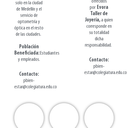
ofrecidos
solo en la ciudad
por
Evora
de Medellín y el
Taller de
servicio de
Joyería,
a quien
optometría y
corresponde en
óptica en el resto
su totalidad
de las ciudades.
dicha
responsabilidad.
Población
Beneficiada:
Estudiantes
y empleados.
Contacto:
pbien-
estar@colegiatura.edu.co
Contacto
:
pbien-
estar@colegiatura.edu.co