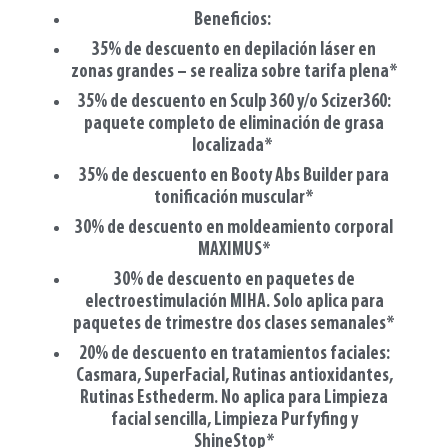
Beneficios:
35% de descuento en depilación láser en
zonas grandes – se realiza sobre tarifa plena*
35% de descuento en Sculp 360 y/o Scizer360:
paquete completo de eliminación de grasa
localizada*
35% de descuento en Booty Abs Builder para
tonificación muscular*
30% de descuento en moldeamiento corporal
MAXIMUS*
30% de descuento en paquetes de
electroestimulación MIHA. Solo aplica para
paquetes de trimestre dos clases semanales*
20% de descuento en tratamientos faciales:
Casmara, SuperFacial, Rutinas antioxidantes,
Rutinas Esthederm. No aplica para Limpieza
facial sencilla, Limpieza Purfyfing y
ShineStop*