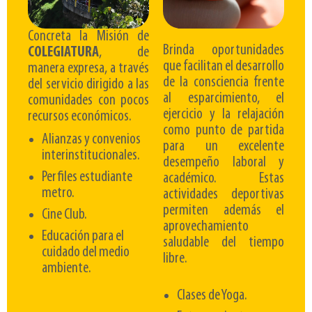
Concreta la Misión de
Brinda oportunidades
COLEGIATURA
, de
que facilitan el desarrollo
manera expresa, a través
de la consciencia frente
del servicio dirigido a las
al esparcimiento, el
comunidades con pocos
ejercicio y la relajación
recursos económicos.
como punto de partida
Alianzas y convenios
para un excelente
interinstitucionales.
desempeño laboral y
Perfile
s
estudiante
académico. Estas
metro.
actividades deportivas
permiten además el
Cine
C
lub.
aprovechamiento
Educación para el
saludable del tiempo
cuidado del medio
libre.
ambiente.
Clases de Yoga.