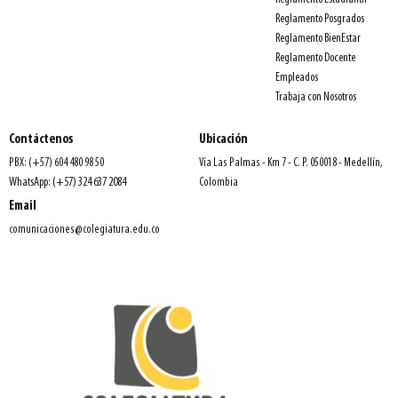
Reglamento Posgrados
Reglamento BienEstar
Reglamento Docente
Empleados
Trabaja con Nosotros
Contáctenos
Ubicación
PBX: (+57) 604 480 98 50
Vía Las Palmas - Km 7 - C. P. 050018 - Medellín,
WhatsApp: (+57) 324 637 2084
Colombia
Email
comunicaciones@colegiatura.edu.co