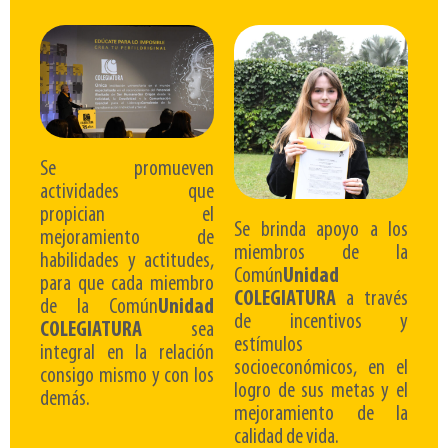
Se promueven
actividades que
propician el
Se brinda apoyo a los
mejoramiento de
miembros de la
habilidades y actitudes,
Común
Unidad
para que cada miembro
COLEGIATURA
a través
de la Común
Unidad
de incentivos y
COLEGIATURA
sea
estímulos
integral en la relación
socioeconómicos, en el
consigo mismo y con los
logro de sus metas y el
demás.
mejoramiento de la
calidad de vida.