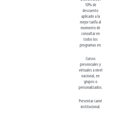
10% de
descuento
aplicado a la
mejor tarifa al
momento de
consultar en
todos los
programas en:
Cursos
presenciales y
virtuales a nivel
nacional, en
grupos o
personalizados.
Presentar carné
institucional.