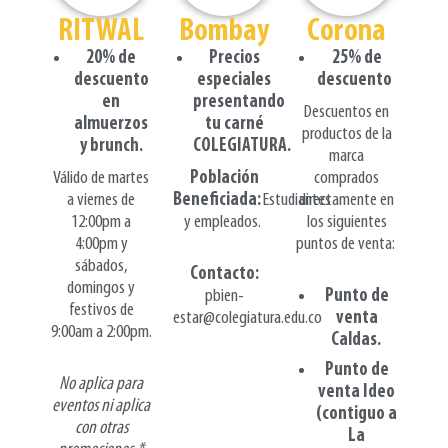
RITWAL
Bombay
Corona
20% de
Precios
25% de
descuento
especiales
descuento
en
presentando
Descuentos en
almuerzos
tu carné
productos de la
y
brunch
.
COLEGIATURA.
marca
Válido de martes
Población
comprados
a viernes de
Beneficiada:
Estudiantes
directamente en
12:00pm a
y empleados.
los siguientes
4:00pm y
puntos de venta:
sábados,
Contacto
:
domingos y
pbien-
Punto de
festivos de
estar@colegiatura.edu.co
venta
9:00am a 2:00pm.
Caldas.
Punto de
No aplica para
venta Ideo
eventos ni aplica
(contiguo a
con otras
La