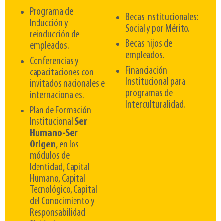
Programa de
Becas Institucionales:
Inducción y
Social y por Mérito.
reinducción de
Becas hijos de
empleados.
empleados.
Conferencias y
Financiación
capacitaciones con
Institucional para
invitados nacionales e
programas de
internacionales.
Interculturalidad.
Plan de Formación
Institucional
Ser
Humano-Ser
Origen
, en los
módulos de
Identidad, Capital
Humano, Capital
Tecnológico, Capital
del Conocimiento y
Responsabilidad