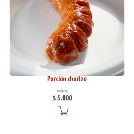
Porción chorizo
PRICE
$
5.000