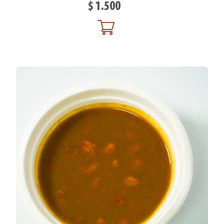
$
1.500