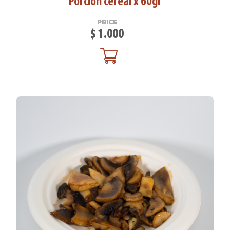
Porción cereal x 60gr
PRICE
$
1.000