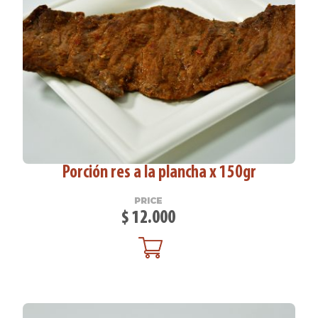
Porción res a la plancha x 150gr
PRICE
$
12.000