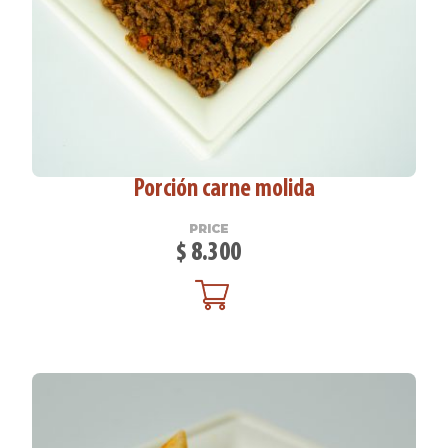
Porción carne molida
PRICE
$
8.300