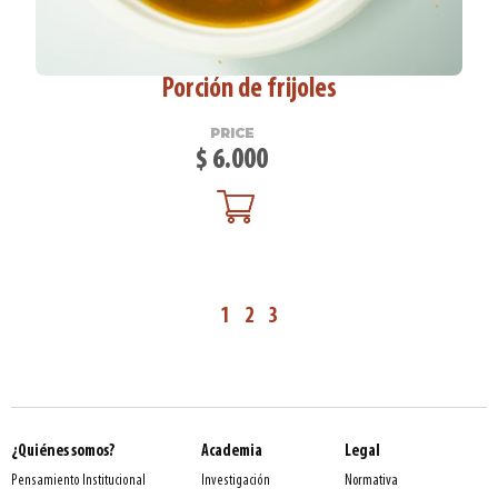
Porción de frijoles
PRICE
$
6.000
1
2
3
¿Quiénes somos?
Academia
Legal
Normativa
Pensamiento Institucional
Investigación