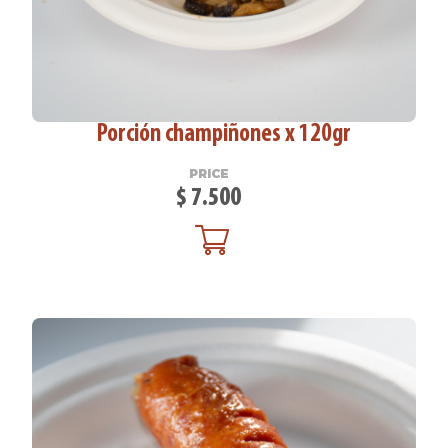
Porción champiñones x 120gr
PRICE
$
7.500