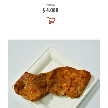
PRICE
$
4.000