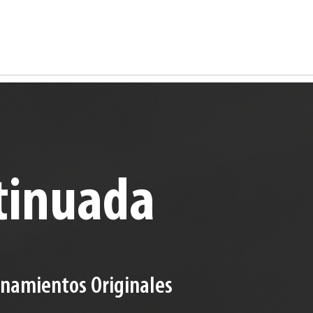
tinuada
enamientos Originales