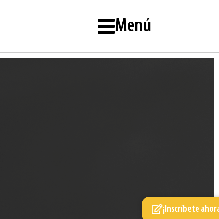
Menú
¡Inscríbete ahor