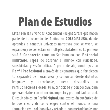
Plan de Estudios
Estas son las Vivencias Académicas (asignaturas) que hacen
parte de tu recorrido de 4 años en
COLEGIATURA
, donde
aprendes a construir universos narrativos que se viven, se
expanden y se conectan en múltiples plataformas. Lo primero
será Re
Conocerte
como un Ser Humano con
Potencial
ilimitado
, capaz de observar el mundo con curiosidad,
sensibilidad y visión crítica. A partir de ahí, construyes tu
Perfil Profesional
a través de asignaturas que fortalecen
tu capacidad de narrar, crear y comunicar desde distintos
lenguajes y tecnologías, luego desarrollas tu
Perfil
Consciente
desde tu autenticidad y perspectiva, para
generar relatos con intención, impacto y profundidad cultural.
El resultado es tu
Perfil
Original
, una expresión auténtica de
lo que eres y de cómo eliges contar el mundo. Es una
formación viva, colaborativa y retadora, con metodologías por