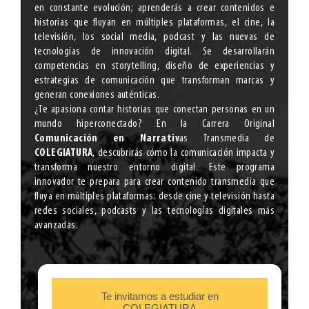
en constante evolución; aprenderás a crear contenidos e
historias que fluyan en múltiples plataformas, el cine, la
televisión, los social media, podcast y las nuevas de
tecnologías de innovación digital. Se desarrollarán
competencias en storytelling, diseño de experiencias y
estrategias de comunicación que transforman marcas y
generan conexiones auténticas.
¿Te apasiona contar historias que conectan personas en un
mundo hiperconectado? En la Carrera Original
Comunicación en Narrativ
as Transmedia de
COLEGIATURA
, descubrirás cómo la comunicación impacta y
transforma nuestro entorno digital. Este programa
innovador te prepara para crear contenido transmedia que
fluya en múltiples plataformas: desde cine y televisión hasta
redes sociales, podcasts y las tecnologías digitales más
avanzadas.
Te invitamos a estudiar en
COLEGIATURA