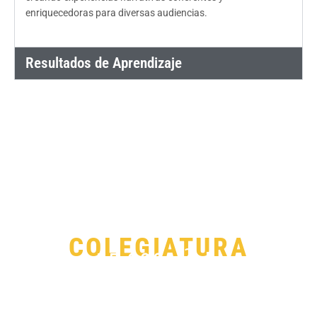
enriquecedoras para diversas audiencias.
Resultados de Aprendizaje
Así de Fácil es llegar
a
COLEGIATURA
55.000m² de
Creatividad