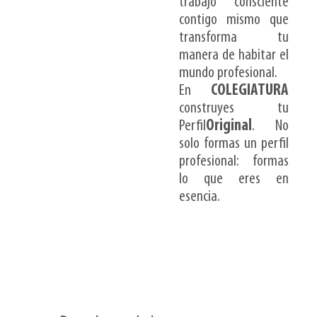
trabajo consciente
contigo mismo que
transforma tu
manera de habitar el
mundo profesional.
En
COLEGIATURA
construyes tu
Perfil
Original
. No
solo formas un perfil
profesional: formas
lo que eres en
esencia.
Métodos
Inversión