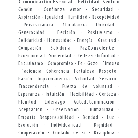
Comunicación Esencial · Felicidad
·Sentido
Común · Confianza Amor · Seguridad ·
Aspiración · Igualdad · Humildad · Receptividad
· Perseverancia · Abundancia · Unicidad ·
Generosidad · Decisión
·
Positivismo ·
Solidaridad · Honestidad · Energía · Gratitud ·
Compasión · Sabiduría · Paz
Consciente
·
Ecuanimidad ·Sinceridad · Belleza ·Infinitud ·
Entusiasmo · Compromiso · Fe
·
Gozo · Firmeza
· Paciencia · Coherencia · Fortaleza · Respeto ·
Pasión · Impermanencia · Voluntad · Servicio ·
Trascendencia · Fuerza de voluntad
·
Esperanza · Intuición · Flexibilidad · Certeza ·
Plenitud · Liderazgo · Autodeterminación ·
Aceptación · Observación · Humanidad ·
Empatía Responsabilidad · Bondad · Luz ·
Evolución · Individualidad · Dignidad ·
Cooperación · Cuidado de sí · Disciplina ·