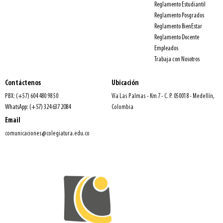
Reglamento Estudiantil
Reglamento Posgrados
Reglamento BienEstar
Reglamento Docente
Empleados
Trabaja con Nosotros
Contáctenos
Ubicación
PBX: (+57) 604 480 98 50
Vía Las Palmas - Km 7 - C. P. 050018 - Medellín,
WhatsApp: (+57) 324 637 2084
Colombia
Email
comunicaciones@colegiatura.edu.co