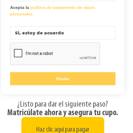
Acepta la
política de tratamiento de datos
personales
Si, estoy de acuerdo
Enviar
¿Listo para dar el siguiente paso?
Matricúlate ahora y asegura tu cupo.
Haz clic aquí para pagar