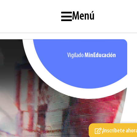
Menú
¡Inscríbete ahor