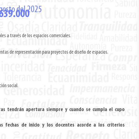
agosto del 2025
.639.000
es a través de los espacios comerciales.
ntas de representación para proyectos de diseño de espacios.
ión social.
as tendrán apertura siempre y cuando se cumpla el cupo
as fechas de inicio y los docentes acorde a los criterios