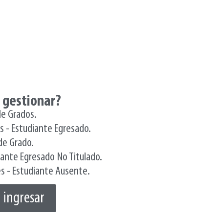
 gestionar?
de Grados.
es - Estudiante Egresado.
de Grado.
diante Egresado No Titulado.
nes - Estudiante Ausente.
a ingresar