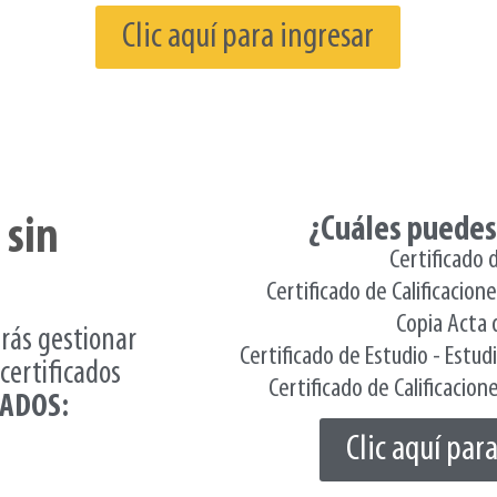
Clic aquí para ingresar
¿Cuáles puedes
 sin
Certificado 
Certificado de Calificacion
Copia Acta 
drás gestionar
Certificado de Estudio - Estu
 certificados
Certificado de Calificacio
ADOS:
Clic aquí par