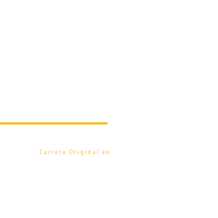
Diseño
Carrera Original en
Gráfico