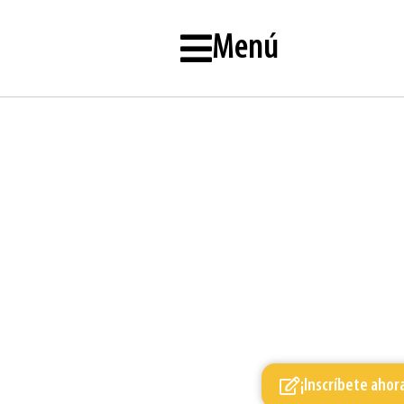
Menú
¡Inscríbete ahor