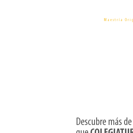
Dis
Maestría Ori
de Fu
Descubre más de 
que
COLEGIATU