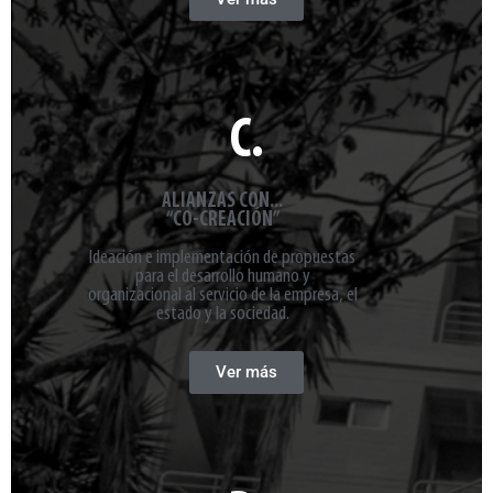
C.
ALIANZAS CON...
“CO-CREACIÓN”
Ideación e implementación de propuestas
para el desarrollo humano y
organizacional al servicio de la empresa, el
estado y la sociedad.
Ver más