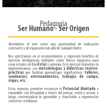
Pedagogía
Ser Humano - Ser Origen
Abordamos el vivir como una oportunidad de realización
constante y de expansión más allá de cualquier límite.
Nos ejercitamos en el reconocimiento y expresión benéfica de
nuestras inteligencias múltiples como fuerza expansiva para
crear estados de Bien
Estar
y armonía.
Este ejercicio formativo lo
implementamos con
metodologías y didácticas teórico-
prácticas
que facilitan aprendizajes significativos:
talleres,
seminarios, entrenamientos,
tra
bajos de campo,
viajes, etc.
Estas maneras permiten reconocer el
Potencial ilimitado
y
expandirlo con integridad a través del pensar, sentir y actuar, y
luego contextualizar lo aprendido y transferirlo a experiencias
concretas cotidianas.