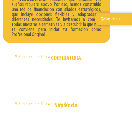
sueños requiere apoyo. Por eso, hemos construido
una red de financiación con aliados estratégicos,
que incluye opciones flexibles y adaptadas a
diferentes necesidades. Te invitamos a conocer
¡Inscríbete!
todas nuestras alternativas y a descubrir la que más
te conviene para iniciar tu formación como
Profesional Original.
Financiación Directa
Métodos de Financiación
COLEGIATURA
Créditos y Becas
Métodos de Financiación
Sapiencia