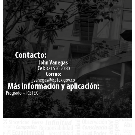
Contacto:
John Vanegas
Cel:
321 520 20 80
Correo:
jjvanegas@icetex.gov.co
Más información y aplicación:
Pregrado – ICETEX