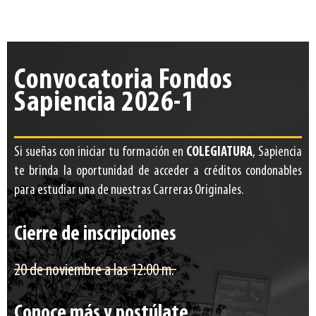
Convocatoria Fondos
Sapiencia 2026-1
Si sueñas con iniciar tu formación en
COLEGIATURA
, Sapiencia
te brinda la oportunidad de acceder a créditos
condonables
para estudiar una de nuestras Carreras Originales.
Cierre de inscripciones
20 de noviembre a las 12:00 m.
Conoce más y postúlate