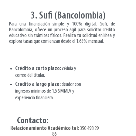
3. Sufi (Bancolombia)
Para una financiación simple y 100% digital. Sufi, de
Bancolombia, ofrece un proceso ágil para solicitar crédito
educativo sin trámites físicos. Realiza tu solicitud en línea y
explora tasas que comienzan desde el 1.63% mensual.
Requisitos:
Crédito a corto plazo:
cédula y
correo del titular.
Crédito a largo plazo:
deudor con
ingresos mínimos de 1.5 SMMLV y
experiencia financiera.
Contacto:
Relacionamiento Académico tel:
350 498 29
86