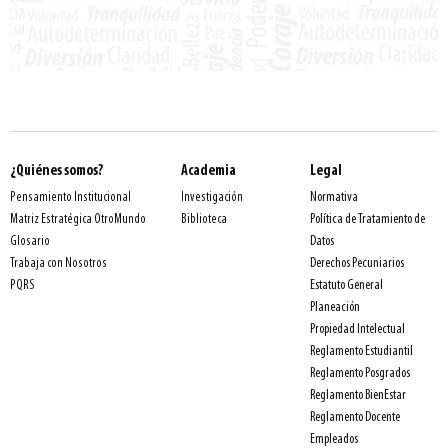
¿Quiénes somos?
Academia
Legal
Normativa
Pensamiento Institucional
Investigación
Política de Tratamiento de
Matriz Estratégica OtroMundo
Biblioteca
Datos
Glosario
Derechos Pecuniarios
Trabaja con Nosotros
Estatuto General
PQRS
Planeación
Propiedad Intelectual
Reglamento Estudiantil
Reglamento Posgrados
Reglamento BienEstar
Reglamento Docente
Empleados