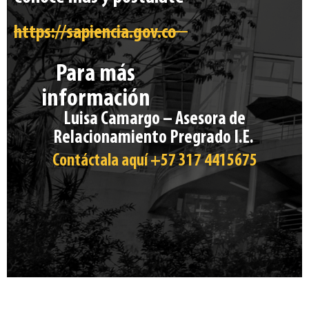
https://sapiencia.gov.co
Para más
información
Luisa Camargo
– Asesora de
Relacionamiento Pregrado I.E.
Contáctala aquí
+57 317 4415675