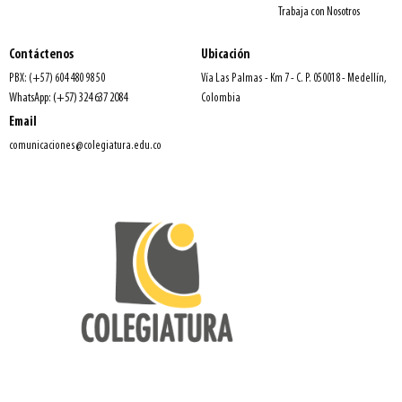
Trabaja con Nosotros
Contáctenos
Ubicación
PBX: (+57) 604 480 98 50
Vía Las Palmas - Km 7 - C. P. 050018 - Medellín,
WhatsApp: (+57) 324 637 2084
Colombia
Email
comunicaciones@colegiatura.edu.co