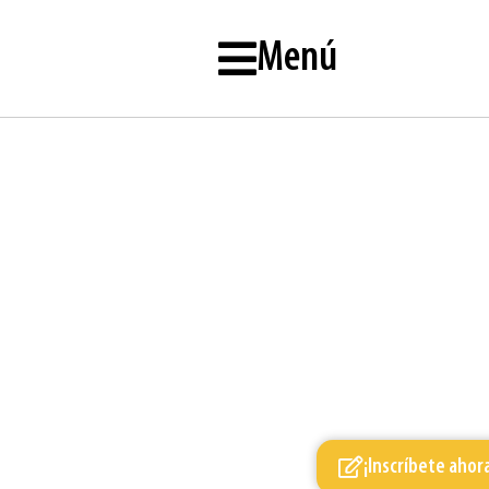
Menú
¡Inscríbete ahor