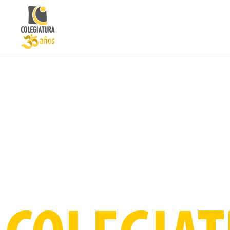
Organig