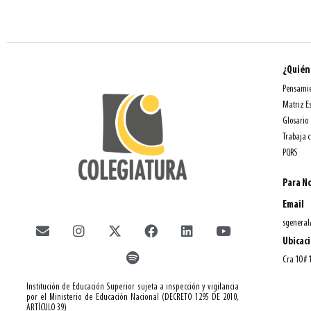
¿Quién
Pensamie
Matriz E
Glosario
Trabaja 
PQRS
Para No
Email
sgeneral
Ubicac
Cra 10 # 
Institución de Educación Superior sujeta a inspección y vigilancia
por el Ministerio de Educación Nacional (DECRETO 1295 DE 2010,
ARTÍCULO 39)