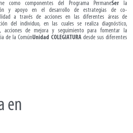
ne como componentes del Programa Permane
Ser
la
ción y apoyo en el desarrollo de estrategias de co-
ilidad a través de acciones en las diferentes áreas de
ción del individuo, en las cuales se realiza diagnóstico,
n, acciones de mejora y seguimiento para fomentar la
ia de la Común
Unidad COLEGIATURA
desde sus diferentes
a en