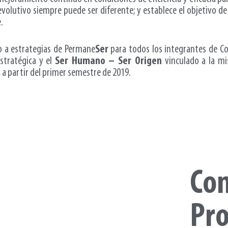
volutivo siempre puede ser diferente; y establece el objetivo de
.
o a estrategias de
Permane
Ser
para todos los integrantes de
C
stratégica y el
Ser Humano – Ser Origen
vinculado a la mi
 a partir del primer semestre de 2019.
Co
Pr