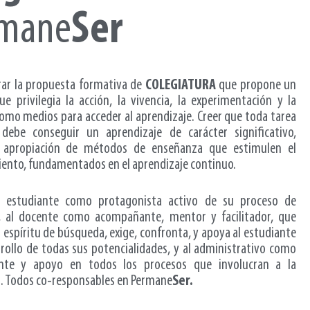
rmane
Ser
rar la propuesta formativa de
COLEGIATURA
que propone un
e privilegia la acción, la vivencia, la experimentación y la
como medios para acceder al aprendizaje. Creer que toda tarea
 debe conseguir un aprendizaje de carácter significativo,
a apropiación de métodos de enseñanza que estimulen el
ento, fundamentados en el aprendizaje continuo.
l estudiante como protagonista activo de su proceso de
, al docente como acompañante, mentor y facilitador, que
l espíritu de búsqueda, exige, confronta, y apoya al estudiante
rrollo de todas sus potencialidades, y al administrativo como
te y apoyo en todos los procesos que involucran a la
n. Todos co-responsables en Permane
Ser.