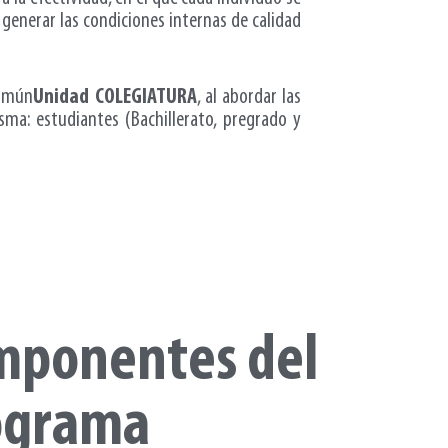
 generar las condiciones internas de calidad
omún
Unidad COLEGIATURA
, al abordar las
sma: estudiantes (Bachillerato, pregrado y
mponentes del
ograma