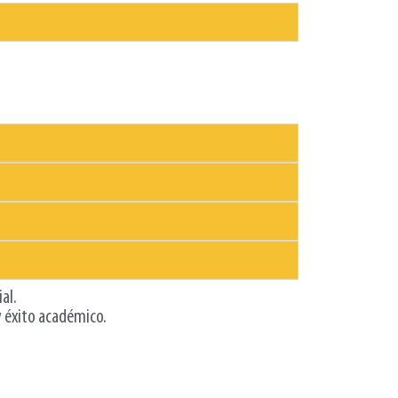
al.
y éxito académico.