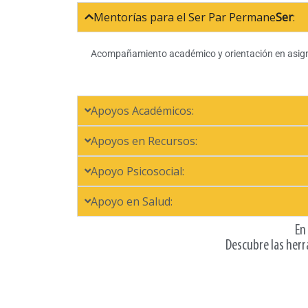
Mentorías para el Ser Par Permane
Ser
:
Acompañamiento académico y orientación en asign
Apoyos Académicos:
Apoyos en Recursos:
Apoyo Psicosocial:
Apoyo en Salud:
En
Descubre las herr