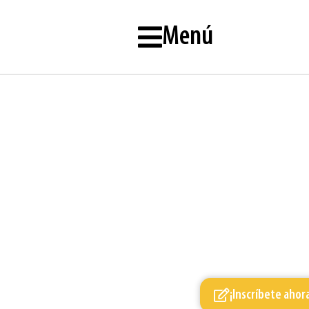
Menú
¡Inscríbete ahor