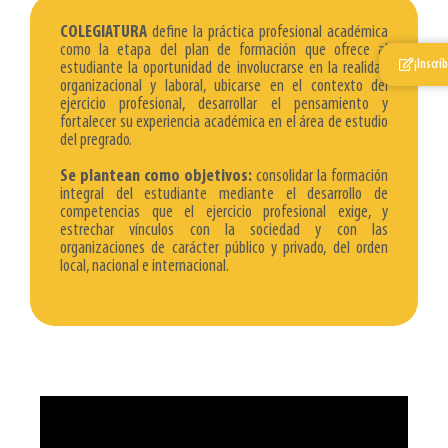
COLEGIATURA
define la práctica profesional académica
como la etapa del plan de formación que ofrece al
¡Inscrí
estudiante la oportunidad de involucrarse en la realidad
organizacional y laboral, ubicarse en el contexto del
ejercicio profesional, desarrollar el pensamiento y
fortalecer su experiencia académica en el área de estudio
del pregrado.
Se plantean como objetivos:
consolidar la formación
integral del estudiante mediante el desarrollo de
competencias que el ejercicio profesional exige, y
estrechar vínculos con la sociedad y con las
organizaciones de carácter público y privado, del orden
local, nacional e internacional.