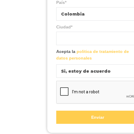
País*
Colombia
Ciudad*
Acepta la
politica de tratamiento de
datos personales
Si, estoy de acuerdo
Enviar