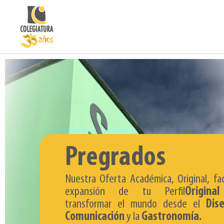
Pregrados
Nuestra Oferta Académica, Original, faci
expansión de tu Perfil
Original
transformar el mundo desde el
Dis
Comunicación
y la
Gastronomía.