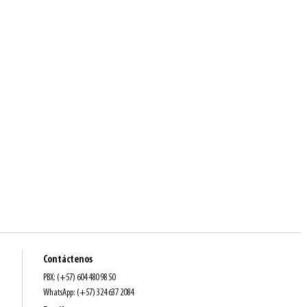
Contáctenos
PBX: (+57) 604 480 98 50
WhatsApp: (+57) 324 637 2084