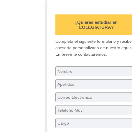
¿Quieres estudiar en
COLEGIATURA?
Completa el siguiente formulario y recibe
asesoría personalizada de nuestro equip
En breve te contactaremos.