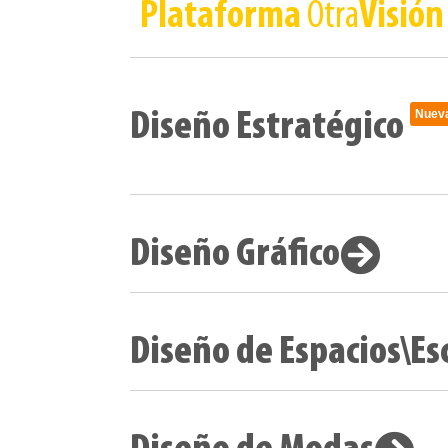
Plataforma
Otra
Visión
Nuev
Diseño Estratégico
Diseño Gráfico
Diseño de Espacios\Es