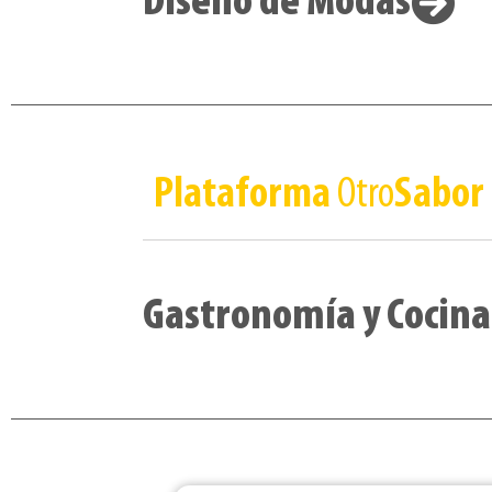
Diseño de Modas
Plataforma
Otro
Sabor
Gastronomía y Cocina