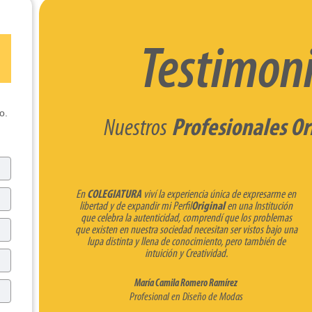
Testimoni
o.
Nuestros
Profesionales Or
En
COLEGIATURA
viví la experiencia única de expresarme en
libertad y de expandir mi Perfil
Original
en una Institución
que celebra la autenticidad, comprendí que los problemas
que existen en nuestra sociedad necesitan ser vistos bajo una
lupa distinta y llena de conocimiento, pero también de
intuición y Creatividad.
María Camila Romero Ramírez
Profesional en Diseño de Modas