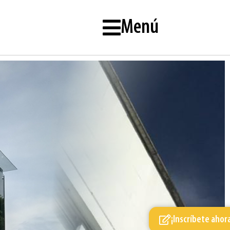
Menú
¡Inscríbete ahor