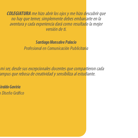
COLEGIATURA
me hizo abrir los ojos y me hizo descubrir que
no hay que temer, simplemente debes embarcarte en la
aventura y cada experiencia dará como resultado la mejor
versión de ti.
Santiago Monsalve Palacio
Profesional en Comunicación Publicitaria
mi ser, desde sus excepcionales docentes que compartieron cada
mpus que rebosa de creatividad y sensibiliza al estudiante.
iraldo Gaviria
n Diseño Gráfico