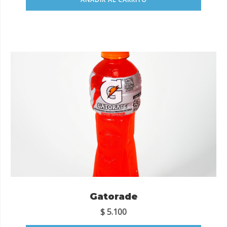
Gatorade
$
5.100