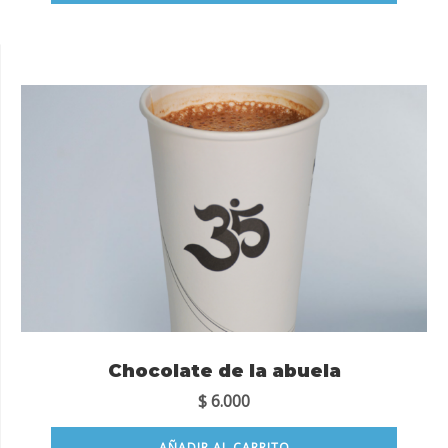
Chocolate de la abuela
$
6.000
AÑADIR AL CARRITO