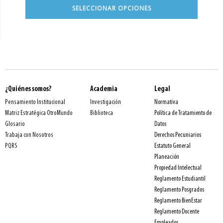
SELECCIONAR OPCIONES
¿Quiénes somos?
Academia
Legal
Normativa
Pensamiento Institucional
Investigación
Política de Tratamiento de
Matriz Estratégica OtroMundo
Biblioteca
Datos
Glosario
Derechos Pecuniarios
Trabaja con Nosotros
Estatuto General
PQRS
Planeación
Propiedad Intelectual
Reglamento Estudiantil
Reglamento Posgrados
Reglamento BienEstar
Reglamento Docente
Empleados