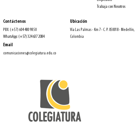
Trabaja con Nosotros
Contáctenos
Ubicación
PBX: (+57) 604 480 98 50
Vía Las Palmas - Km 7 - C. P. 050018 - Medellín,
WhatsApp: (+57) 324 637 2084
Colombia
Email
comunicaciones@colegiatura.edu.co