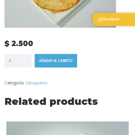
¡Inscríbete!
$
2.500
AÑADIR AL CARRITO
Categoría:
Desayunos
Related products