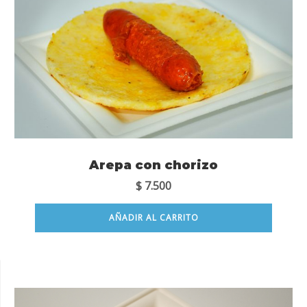
Arepa con chorizo
$
7.500
AÑADIR AL CARRITO