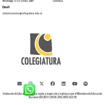
WhatsApp: (+57) 324 637 2084
Colombia
Email
comunicaciones@colegiatura.edu.co
Institución de Educación Superior sujeta a inspección y vigilancia por el Ministerio de Educación
Nacional (DECRETO 1295 DE 2010, ARTÍCULO 39)