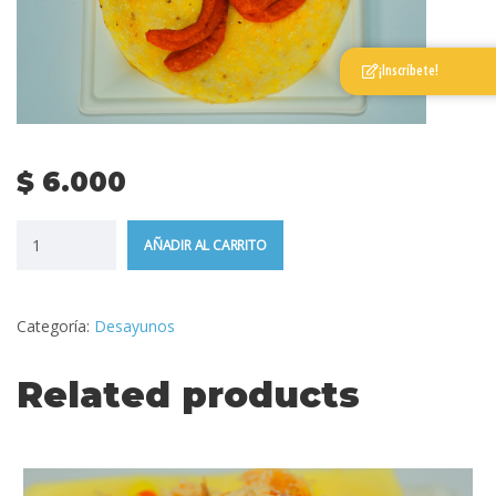
¡Inscríbete!
$
6.000
AÑADIR AL CARRITO
Categoría:
Desayunos
Related products