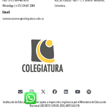
PBX: (+57) 604 480 98 50
Vía Las Palmas - Km 7 - C. P. 050018 - Medellín,
WhatsApp: (+57) 324 637 2084
Colombia
Email
comunicaciones@colegiatura.edu.co
Institución de Educación Superior sujeta a inspección y vigilancia por el Ministerio de Educación
Nacional (DECRETO 1295 DE 2010, ARTÍCULO 39)