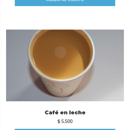
Café en leche
$
5.500