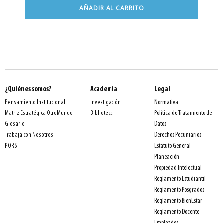
AÑADIR AL CARRITO
¿Quiénes somos?
Academia
Legal
Normativa
Pensamiento Institucional
Investigación
Política de Tratamiento de
Matriz Estratégica OtroMundo
Biblioteca
Datos
Glosario
Derechos Pecuniarios
Trabaja con Nosotros
Estatuto General
PQRS
Planeación
Propiedad Intelectual
Reglamento Estudiantil
Reglamento Posgrados
Reglamento BienEstar
Reglamento Docente
Empleados