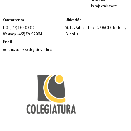
Trabaja con Nosotros
Contáctenos
Ubicación
PBX: (+57) 604 480 98 50
Vía Las Palmas - Km 7 - C. P. 050018 - Medellín,
WhatsApp: (+57) 324 637 2084
Colombia
Email
comunicaciones@colegiatura.edu.co