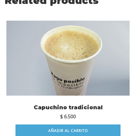
Related products
Capuchino tradicional
$
6.500
AÑADIR AL CARRITO