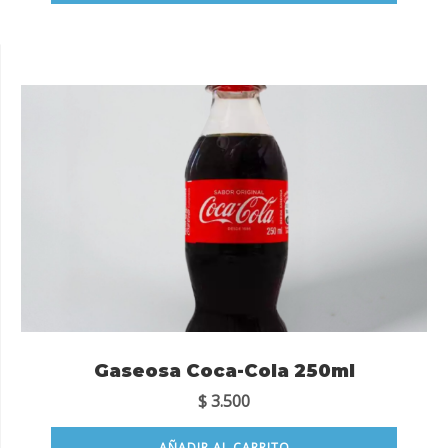
Gaseosa Coca-Cola 250ml
$
3.500
AÑADIR AL CARRITO