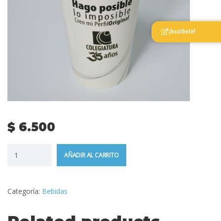
¡Inscríbete!
$
6.500
AÑADIR AL CARRITO
Categoría:
Bebidas