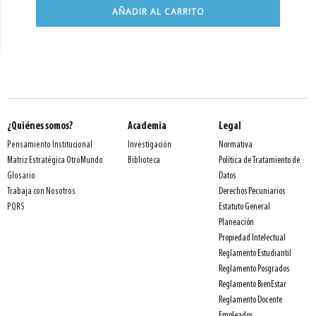
AÑADIR AL CARRITO
¿Quiénes somos?
Academia
Legal
Normativa
Pensamiento Institucional
Investigación
Política de Tratamiento de
Matriz Estratégica OtroMundo
Biblioteca
Datos
Glosario
Derechos Pecuniarios
Trabaja con Nosotros
Estatuto General
PQRS
Planeación
Propiedad Intelectual
Reglamento Estudiantil
Reglamento Posgrados
Reglamento BienEstar
Reglamento Docente
Empleados