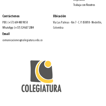
Trabaja con Nosotros
Contáctenos
Ubicación
PBX: (+57) 604 480 98 50
Vía Las Palmas - Km 7 - C. P. 050018 - Medellín,
WhatsApp: (+57) 324 637 2084
Colombia
Email
comunicaciones@colegiatura.edu.co