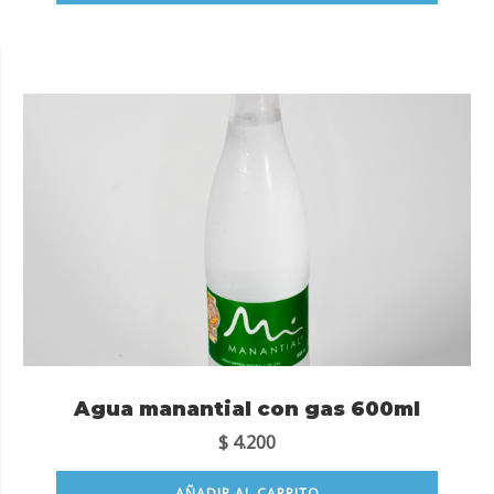
Agua manantial con gas 600ml
$
4.200
AÑADIR AL CARRITO