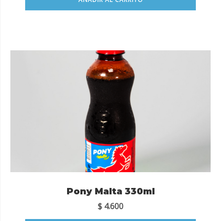
Pony Malta 330ml
$
4.600