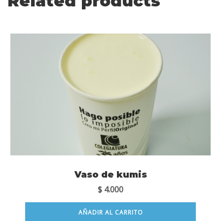
Related products
Vaso de kumis
$
4.000
AÑADIR AL CARRITO