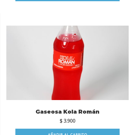
Gaseosa Kola Román
$
3.900
AÑADIR AL CARRITO