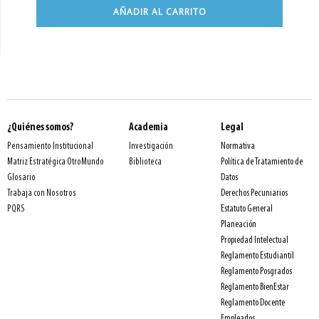
AÑADIR AL CARRITO
¿Quiénes somos?
Academia
Legal
Normativa
Pensamiento Institucional
Investigación
Política de Tratamiento de
Matriz Estratégica OtroMundo
Biblioteca
Datos
Glosario
Derechos Pecuniarios
Trabaja con Nosotros
Estatuto General
PQRS
Planeación
Propiedad Intelectual
Reglamento Estudiantil
Reglamento Posgrados
Reglamento BienEstar
Reglamento Docente
Empleados