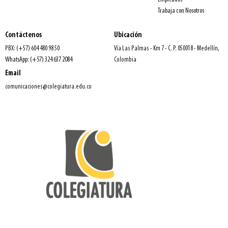
Trabaja con Nosotros
Contáctenos
Ubicación
PBX: (+57) 604 480 98 50
Vía Las Palmas - Km 7 - C. P. 050018 - Medellín,
WhatsApp: (+57) 324 637 2084
Colombia
Email
comunicaciones@colegiatura.edu.co