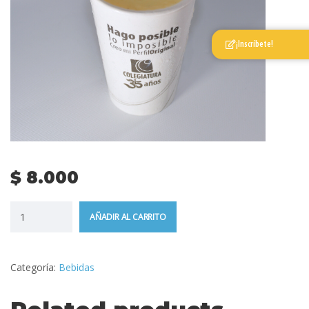
¡Inscríbete!
$
8.000
AÑADIR AL CARRITO
Categoría:
Bebidas