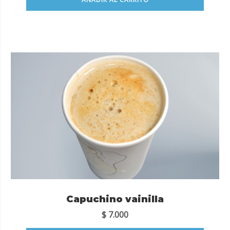
Capuchino vainilla
$
7.000