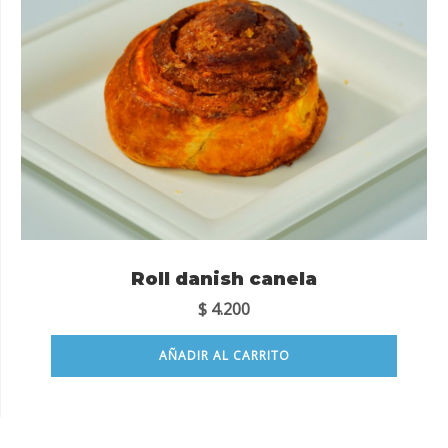
Roll danish canela
$
4.200
AÑADIR AL CARRITO