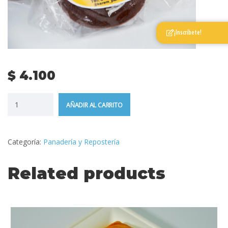
¡Inscríbete!
$
4.100
AÑADIR AL CARRITO
Categoría:
Panadería y Repostería
Related products