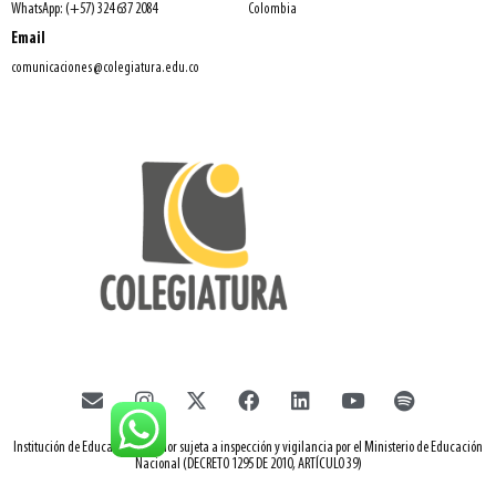
WhatsApp: (+57) 324 637 2084
Colombia
Email
comunicaciones@colegiatura.edu.co
Institución de Educación Superior sujeta a inspección y vigilancia por el Ministerio de Educación
Nacional (DECRETO 1295 DE 2010, ARTÍCULO 39)