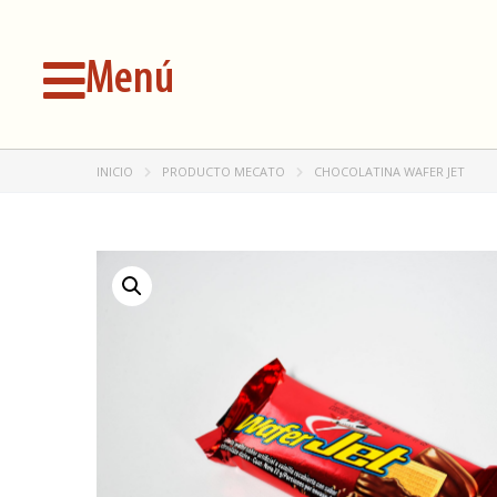
Menú
INICIO
PRODUCTO MECATO
CHOCOLATINA WAFER JET