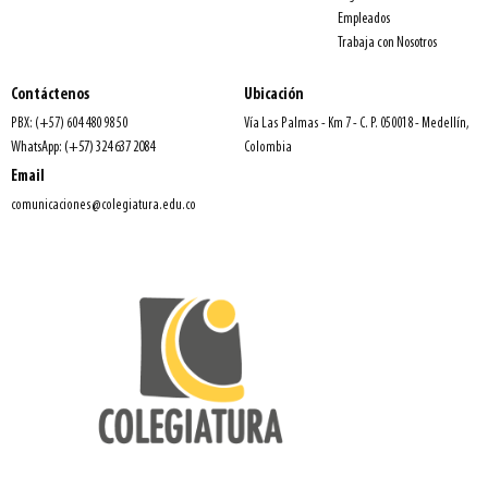
Empleados
Trabaja con Nosotros
Contáctenos
Ubicación
PBX: (+57) 604 480 98 50
Vía Las Palmas - Km 7 - C. P. 050018 - Medellín,
WhatsApp: (+57) 324 637 2084
Colombia
Email
comunicaciones@colegiatura.edu.co