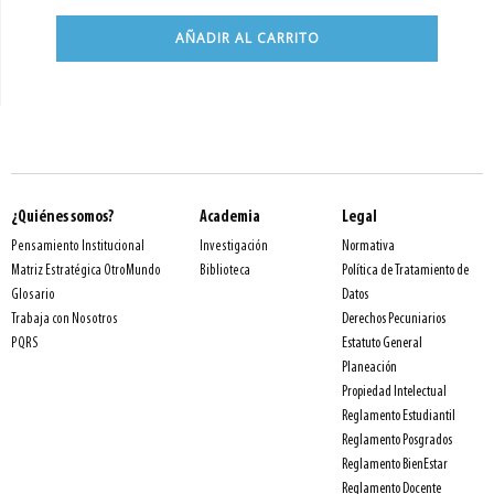
AÑADIR AL CARRITO
¿Quiénes somos?
Academia
Legal
Normativa
Pensamiento Institucional
Investigación
Política de Tratamiento de
Matriz Estratégica OtroMundo
Biblioteca
Datos
Glosario
Derechos Pecuniarios
Trabaja con Nosotros
Estatuto General
PQRS
Planeación
Propiedad Intelectual
Reglamento Estudiantil
Reglamento Posgrados
Reglamento BienEstar
Reglamento Docente