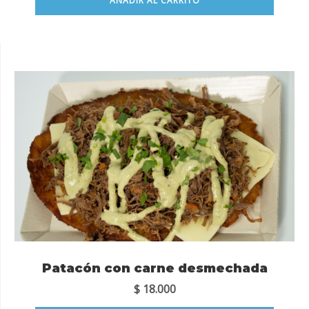
AÑADIR AL CARRITO
Patacón con carne desmechada
$
18.000