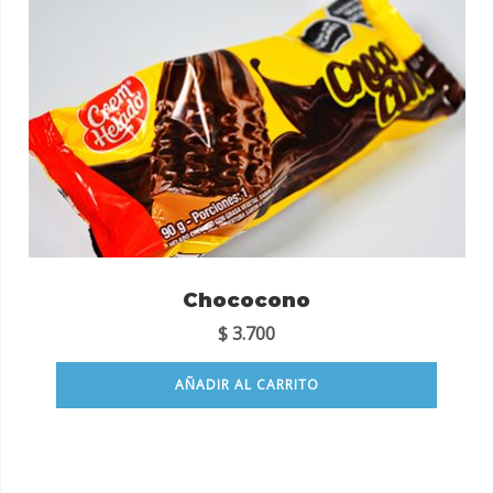
Chococono
$
3.700
AÑADIR AL CARRITO