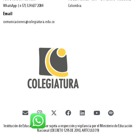
WhatsApp: (+57) 324 637 2084
Colombia
Email
comunicaciones@colegiatura.edu.co
Institución de Educación Superior sujeta a inspección y vigilancia por el Ministerio de Educación
Nacional (DECRETO 1295 DE 2010, ARTÍCULO 39)