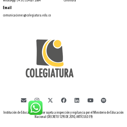
WhatsApp: (+57) 324 637 2084
Colombia
Email
comunicaciones@colegiatura.edu.co
Institución de Educación Superior sujeta a inspección y vigilancia por el Ministerio de Educación
Nacional (DECRETO 1295 DE 2010, ARTÍCULO 39)