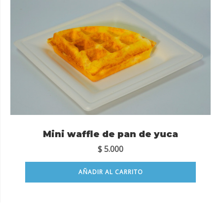
Mini waffle de pan de yuca
$
5.000
AÑADIR AL CARRITO