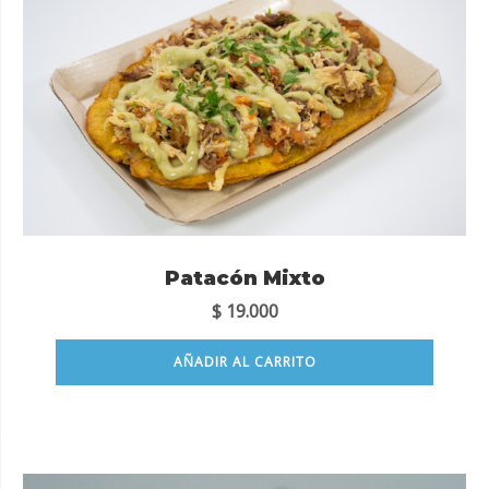
Patacón Mixto
$
19.000
AÑADIR AL CARRITO