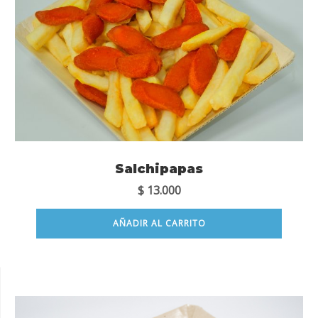
Salchipapas
$
13.000
AÑADIR AL CARRITO