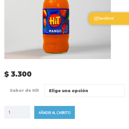
¡Inscríbete!
$
3.300
Sabor de Hit
Elige una opción
AÑADIR AL CARRITO