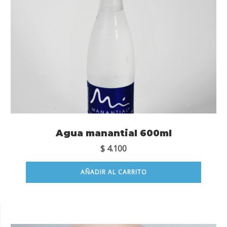
Agua manantial 600ml
$
4.100
AÑADIR AL CARRITO