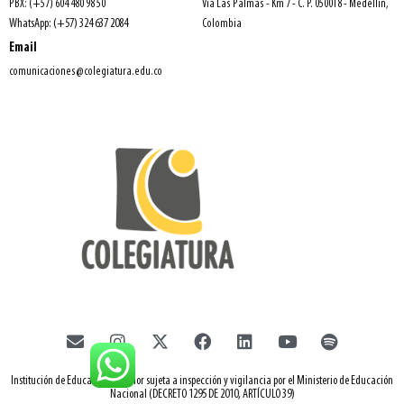
PBX: (+57) 604 480 98 50
Vía Las Palmas - Km 7 - C. P. 050018 - Medellín,
WhatsApp: (+57) 324 637 2084
Colombia
Email
comunicaciones@colegiatura.edu.co
Institución de Educación Superior sujeta a inspección y vigilancia por el Ministerio de Educación
Nacional (DECRETO 1295 DE 2010, ARTÍCULO 39)