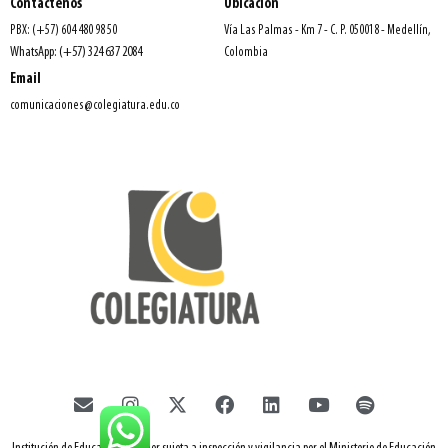
Contáctenos
Ubicación
PBX: (+57) 604 480 98 50
Vía Las Palmas - Km 7 - C. P. 050018 - Medellín,
WhatsApp: (+57) 324 637 2084
Colombia
Email
comunicaciones@colegiatura.edu.co