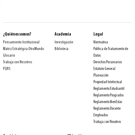
¿Quiénes somos?
Academia
Legal
Normativa
Pensamiento Institucional
Investigación
Política de Tratamiento de
Matriz Estratégica OtroMundo
Biblioteca
Datos
Glosario
Derechos Pecuniarios
Trabaja con Nosotros
Estatuto General
PQRS
Planeación
Propiedad Intelectual
Reglamento Estudiantil
Reglamento Posgrados
Reglamento BienEstar
Reglamento Docente
Empleados
Trabaja con Nosotros