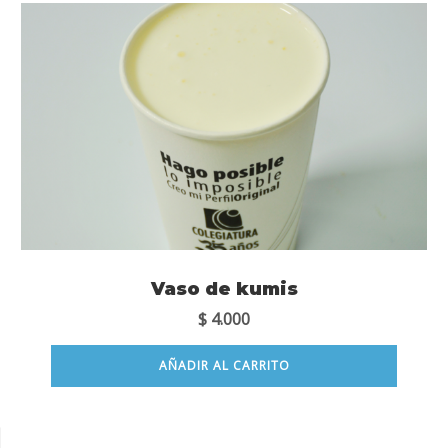
Vaso de kumis
$
4.000
AÑADIR AL CARRITO