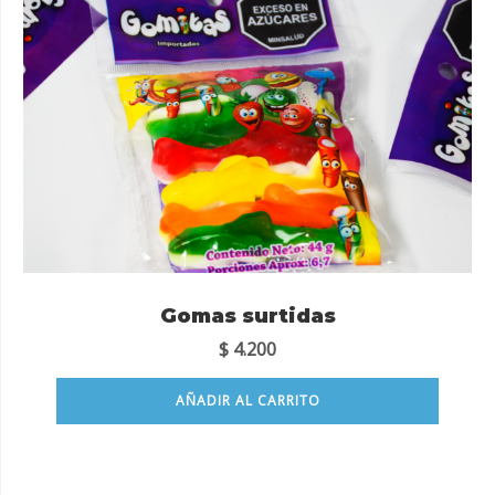
Gomas surtidas
$
4.200
AÑADIR AL CARRITO