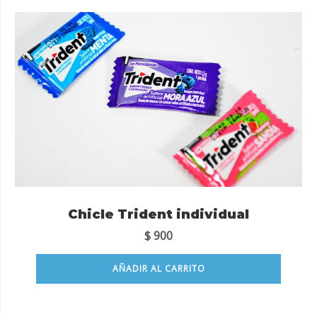
Chicle Trident individual
$
900
AÑADIR AL CARRITO