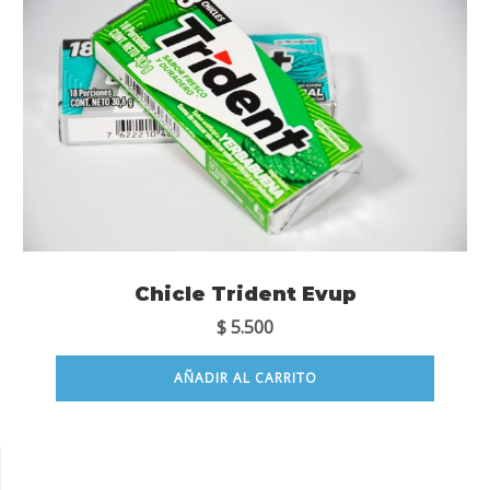
Chicle Trident Evup
$
5.500
AÑADIR AL CARRITO