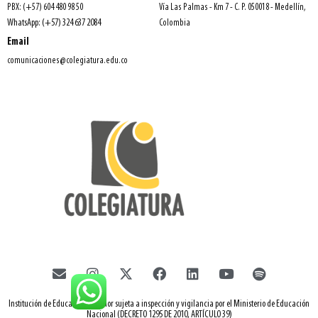
PBX: (+57) 604 480 98 50
Vía Las Palmas - Km 7 - C. P. 050018 - Medellín,
WhatsApp: (+57) 324 637 2084
Colombia
Email
comunicaciones@colegiatura.edu.co
Institución de Educación Superior sujeta a inspección y vigilancia por el Ministerio de Educación
Nacional (DECRETO 1295 DE 2010, ARTÍCULO 39)