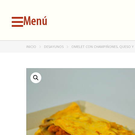
Menú
INICIO
DESAYUNOS
OMELET CON CHAMPIÑONES, QUESO 