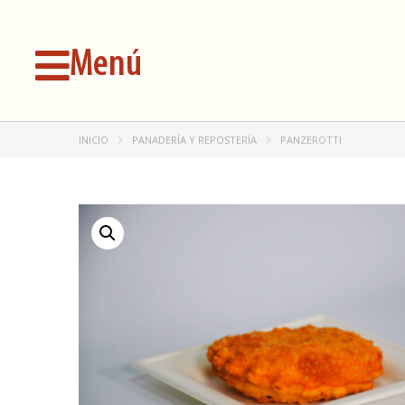
Menú
INICIO
PANADERÍA Y REPOSTERÍA
PANZEROTTI