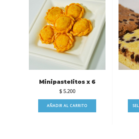
Minipastelitos x 6
$
5.200
AÑADIR AL CARRITO
SE