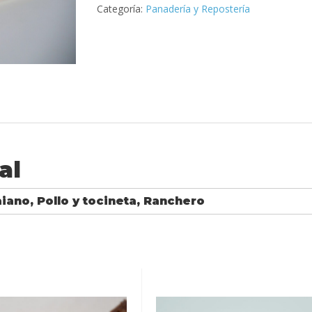
Categoría:
Panadería y Repostería
al
ano, Pollo y tocineta, Ranchero