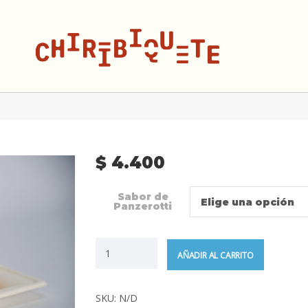
$
4.400
Sabor de
Elige una opción
Panzerotti
AÑADIR AL CARRITO
SKU:
N/D