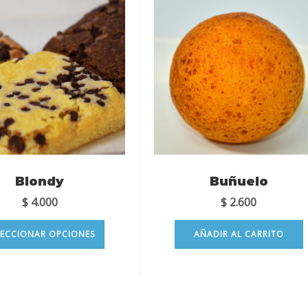
Blondy
Buñuelo
$
4.000
$
2.600
LECCIONAR OPCIONES
AÑADIR AL CARRITO