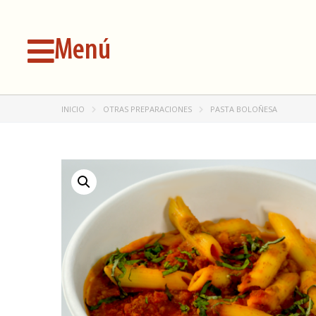
Menú
INICIO
OTRAS PREPARACIONES
PASTA BOLOÑESA