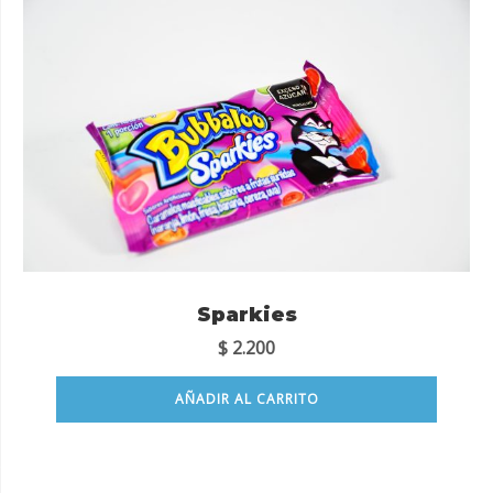
Sparkies
$
2.200
AÑADIR AL CARRITO