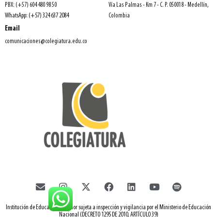
PBX: (+57) 604 480 98 50
Vía Las Palmas - Km 7 - C. P. 050018 - Medellín,
WhatsApp: (+57) 324 637 2084
Colombia
Email
comunicaciones@colegiatura.edu.co
Institución de Educación Superior sujeta a inspección y vigilancia por el Ministerio de Educación
Nacional (DECRETO 1295 DE 2010, ARTÍCULO 39)