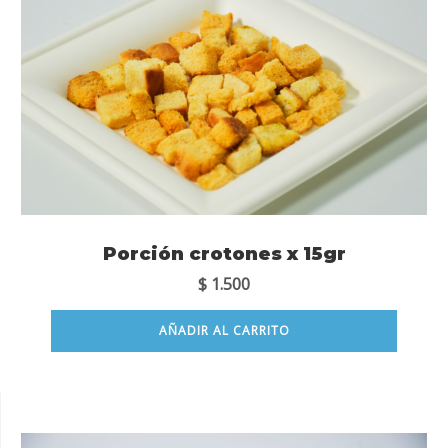
Porción crotones x 15gr
$
1.500
AÑADIR AL CARRITO