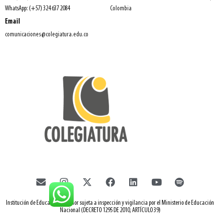
WhatsApp: (+57) 324 637 2084
Colombia
Email
comunicaciones@colegiatura.edu.co
Institución de Educación Superior sujeta a inspección y vigilancia por el Ministerio de Educación
Nacional (DECRETO 1295 DE 2010, ARTÍCULO 39)