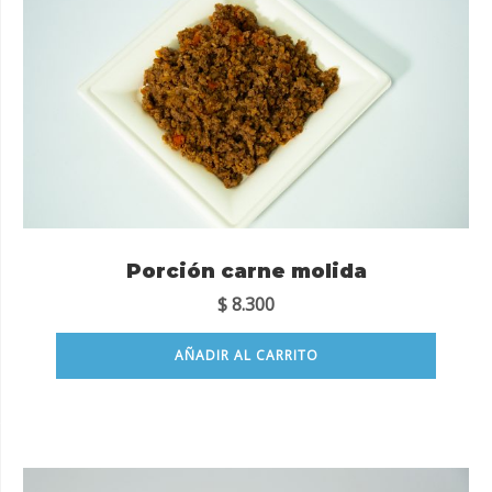
Porción carne molida
$
8.300
AÑADIR AL CARRITO