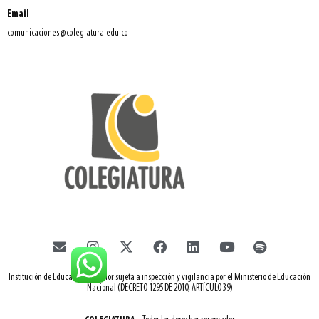
Email
comunicaciones@colegiatura.edu.co
Institución de Educación Superior sujeta a inspección y vigilancia por el Ministerio de Educación
Nacional (DECRETO 1295 DE 2010, ARTÍCULO 39)