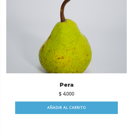
Pera
$
4.000
AÑADIR AL CARRITO