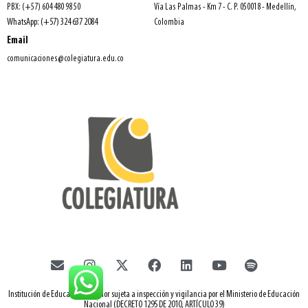
PBX: (+57) 604 480 98 50
Vía Las Palmas - Km 7 - C. P. 050018 - Medellín,
WhatsApp: (+57) 324 637 2084
Colombia
Email
comunicaciones@colegiatura.edu.co
Institución de Educación Superior sujeta a inspección y vigilancia por el Ministerio de Educación
Nacional (DECRETO 1295 DE 2010, ARTÍCULO 39)