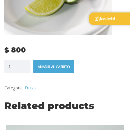
¡Inscríbete!
$
800
AÑADIR AL CARRITO
Categoría:
Frutas
Related products