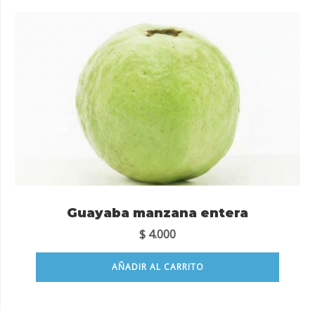
Guayaba manzana entera
$
4.000
AÑADIR AL CARRITO