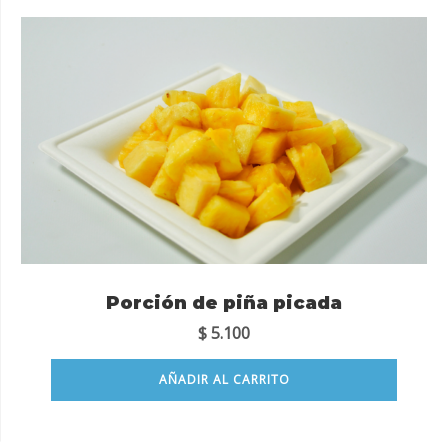
Porción de piña picada
$
5.100
AÑADIR AL CARRITO