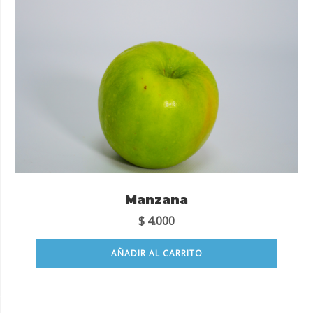
Manzana
$
4.000
AÑADIR AL CARRITO