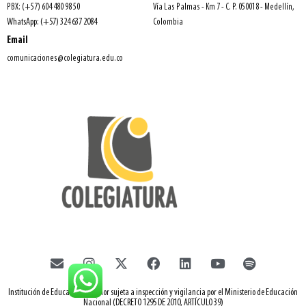
PBX: (+57) 604 480 98 50
Vía Las Palmas - Km 7 - C. P. 050018 - Medellín,
WhatsApp: (+57) 324 637 2084
Colombia
Email
comunicaciones@colegiatura.edu.co
Institución de Educación Superior sujeta a inspección y vigilancia por el Ministerio de Educación
Nacional (DECRETO 1295 DE 2010, ARTÍCULO 39)