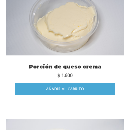
Porción de queso crema
$
1.600
AÑADIR AL CARRITO