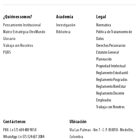
¿Quiénes somos?
Academia
Legal
Normativa
Pensamiento Institucional
Investigación
Política de Tratamiento de
Matriz Estratégica OtroMundo
Biblioteca
Datos
Glosario
Derechos Pecuniarios
Trabaja con Nosotros
Estatuto General
PQRS
Planeación
Propiedad Intelectual
Reglamento Estudiantil
Reglamento Posgrados
Reglamento BienEstar
Reglamento Docente
Empleados
Trabaja con Nosotros
Contáctenos
Ubicación
PBX: (+57) 604 480 98 50
Vía Las Palmas - Km 7 - C. P. 050018 - Medellín,
WhatsApp: (+57) 324 637 2084
Colombia