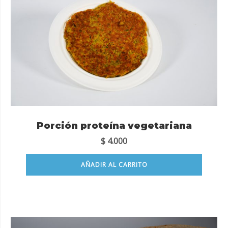
Porción proteína vegetariana
$
4.000
AÑADIR AL CARRITO