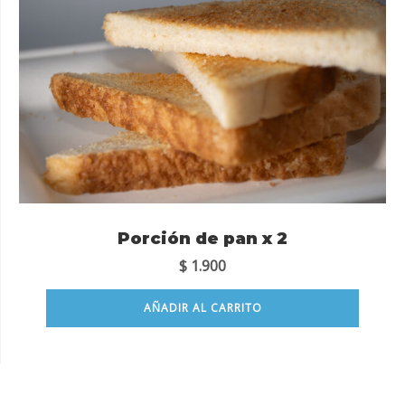
Porción de pan x 2
$
1.900
AÑADIR AL CARRITO