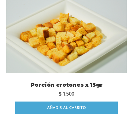
Porción crotones x 15gr
$
1.500
AÑADIR AL CARRITO