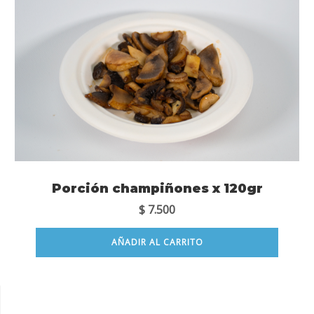
Porción champiñones x 120gr
$
7.500
AÑADIR AL CARRITO