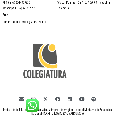
PBX: (+57) 604 480 98 50
Vía Las Palmas - Km 7 - C. P. 050018 - Medellín,
WhatsApp: (+57) 324 637 2084
Colombia
Email
comunicaciones@colegiatura.edu.co
Institución de Educación Superior sujeta a inspección y vigilancia por el Ministerio de Educación
Nacional (DECRETO 1295 DE 2010, ARTÍCULO 39)