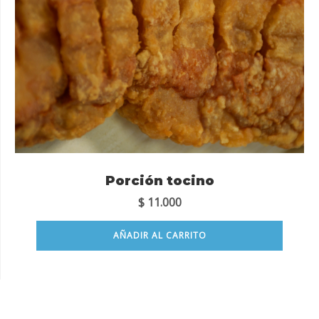
Porción tocino
$
11.000
AÑADIR AL CARRITO