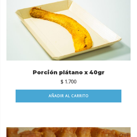
Porción plátano x 40gr
$
1.700
AÑADIR AL CARRITO