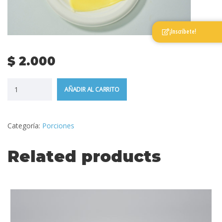
¡Inscríbete!
$
2.000
AÑADIR AL CARRITO
Categoría:
Porciones
Related products