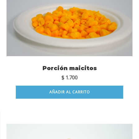
Porción maicitos
$
1.700
AÑADIR AL CARRITO