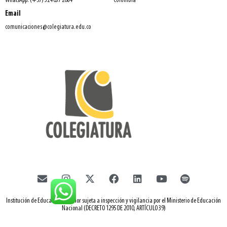
WhatsApp: (+57) 324 637 2084
Colombia
Email
comunicaciones@colegiatura.edu.co
Institución de Educación Superior sujeta a inspección y vigilancia por el Ministerio de Educación
Nacional (DECRETO 1295 DE 2010, ARTÍCULO 39)