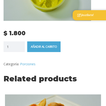
¡Inscríbete!
$
1.800
AÑADIR AL CARRITO
Categoría:
Porciones
Related products