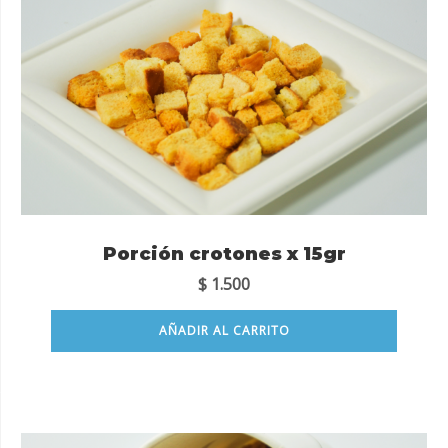
Porción crotones x 15gr
$
1.500
AÑADIR AL CARRITO