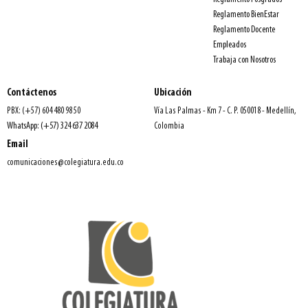
Reglamento BienEstar
Reglamento Docente
Empleados
Trabaja con Nosotros
Contáctenos
Ubicación
PBX: (+57) 604 480 98 50
Vía Las Palmas - Km 7 - C. P. 050018 - Medellín,
WhatsApp: (+57) 324 637 2084
Colombia
Email
comunicaciones@colegiatura.edu.co