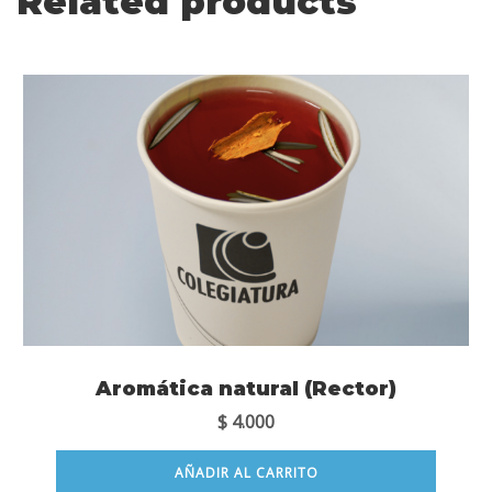
Related products
Aromática natural (Rector)
$
4.000
AÑADIR AL CARRITO