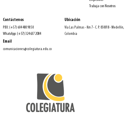
Trabaja con Nosotros
Contáctenos
Ubicación
PBX: (+57) 604 480 98 50
Vía Las Palmas - Km 7 - C. P. 050018 - Medellín,
WhatsApp: (+57) 324 637 2084
Colombia
Email
comunicaciones@colegiatura.edu.co