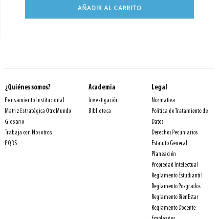
AÑADIR AL CARRITO
¿Quiénes somos?
Academia
Legal
Normativa
Pensamiento Institucional
Investigación
Política de Tratamiento de
Matriz Estratégica OtroMundo
Biblioteca
Datos
Glosario
Derechos Pecuniarios
Trabaja con Nosotros
Estatuto General
PQRS
Planeación
Propiedad Intelectual
Reglamento Estudiantil
Reglamento Posgrados
Reglamento BienEstar
Reglamento Docente
Empleados