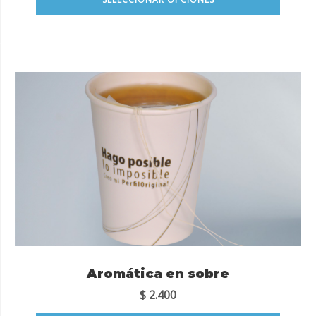
Aromática en sobre
$
2.400