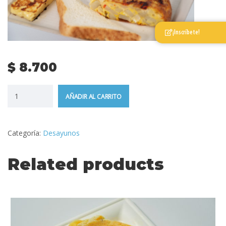
¡Inscríbete!
$
8.700
AÑADIR AL CARRITO
Categoría:
Desayunos
Related products