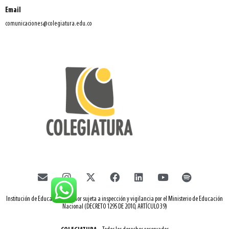
Email
comunicaciones@colegiatura.edu.co
Institución de Educación Superior sujeta a inspección y vigilancia por el Ministerio de Educación
Nacional (DECRETO 1295 DE 2010, ARTÍCULO 39)