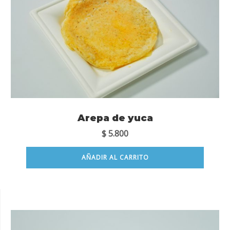
Arepa de yuca
$
5.800
AÑADIR AL CARRITO