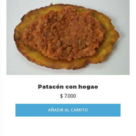
Patacón con hogao
$
7.000
AÑADIR AL CARRITO