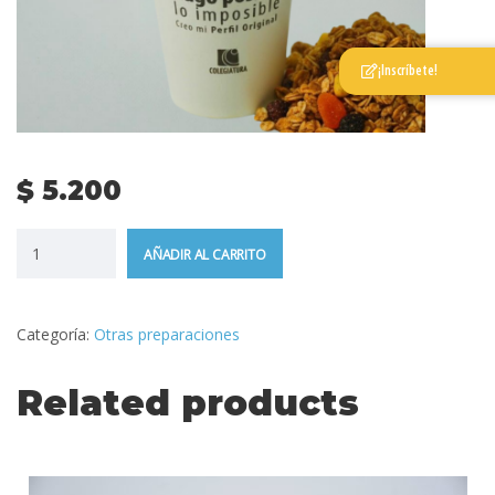
¡Inscríbete!
$
5.200
AÑADIR AL CARRITO
Categoría:
Otras preparaciones
Related products