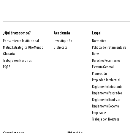
¿Quiénes somos?
Academia
Legal
Normativa
Pensamiento Institucional
Investigación
Política de Tratamiento de
Matriz Estratégica OtroMundo
Biblioteca
Datos
Glosario
Derechos Pecuniarios
Trabaja con Nosotros
Estatuto General
PQRS
Planeación
Propiedad Intelectual
Reglamento Estudiantil
Reglamento Posgrados
Reglamento BienEstar
Reglamento Docente
Empleados
Trabaja con Nosotros