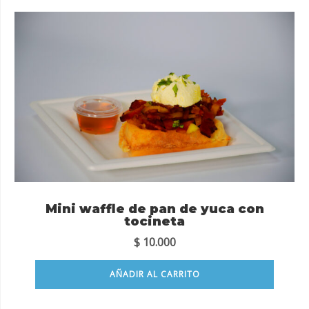
Mini waffle de pan de yuca con
tocineta
$
10.000
AÑADIR AL CARRITO