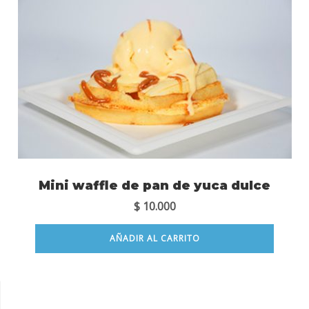
Mini waffle de pan de yuca dulce
$
10.000
AÑADIR AL CARRITO