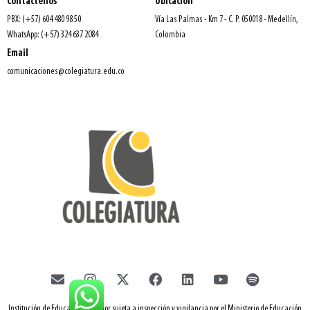
Contáctenos
Ubicación
PBX: (+57) 604 480 98 50
Vía Las Palmas - Km 7 - C. P. 050018 - Medellín,
WhatsApp: (+57) 324 637 2084
Colombia
Email
comunicaciones@colegiatura.edu.co
Institución de Educación Superior sujeta a inspección y vigilancia por el Ministerio de Educación