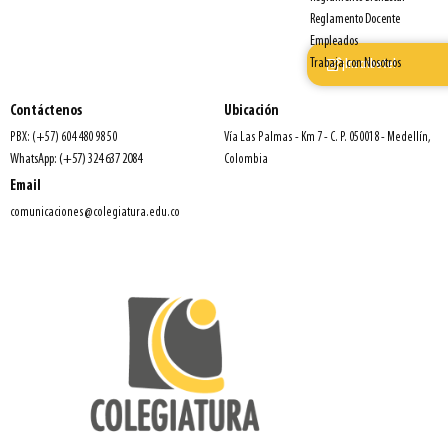
Reglamento Docente
Empleados
Trabaja con Nosotros
¡Inscríbete!
Contáctenos
Ubicación
PBX: (+57) 604 480 98 50
Vía Las Palmas - Km 7 - C. P. 050018 - Medellín,
WhatsApp: (+57) 324 637 2084
Colombia
Email
comunicaciones@colegiatura.edu.co