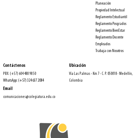
Planeación
Propiedad Intelectual
Reglamento Estudiantil
Reglamento Posgrados
Reglamento BienEstar
Reglamento Docente
Empleados
Trabaja con Nosotros
Contáctenos
Ubicación
PBX: (+57) 604 480 98 50
Vía Las Palmas - Km 7 - C. P. 050018 - Medellín,
WhatsApp: (+57) 324 637 2084
Colombia
Email
comunicaciones@colegiatura.edu.co