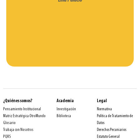
Lina Palacio
¿Quiénes somos?
Academia
Legal
Normativa
Pensamiento Institucional
Investigación
Política de Tratamiento de
Matriz Estratégica OtroMundo
Biblioteca
Datos
Glosario
Derechos Pecuniarios
Trabaja con Nosotros
Estatuto General
PQRS