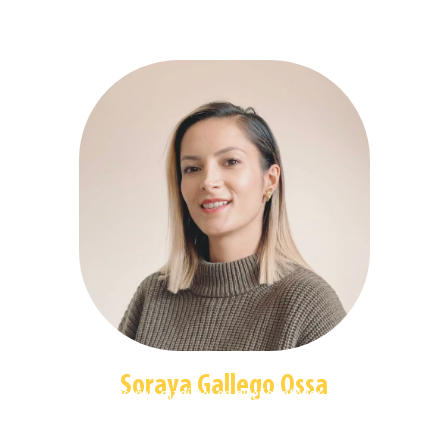
Soraya Gallego Ossa
Diseñadora industrial, magíster en diseño interior
y especialista en gerencia de diseño de producto;
con más de 9 años de experiencia como