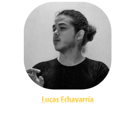
Lucas Echavarría
Arquitecto con énfasis en diseño de concepto,
diseño arquitectónico y urbanístico. Dentro de mi
experiencia laboral, me he desarrollado en las
competencias del diseño interior y en el desarrollo
de proyectos en su totalidad: desarrollo de
imagen corporativa, proyectos comerciales,