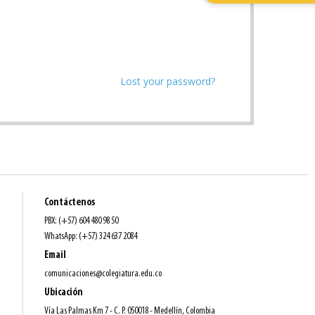
Lost your password?
Contáctenos
PBX: (+57) 604 480 98 50
WhatsApp: (+57) 324 637 2084
Email
comunicaciones@colegiatura.edu.co
Ubicación
Vía Las Palmas Km 7 - C. P. 050018 - Medellín, Colombia