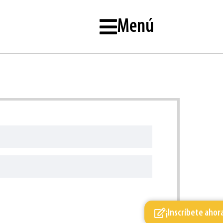
Menú
¡Inscríbete ahor